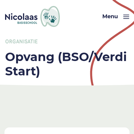
Menu
ORGANISATIE
Opvang (BSO/Verdi
Start)