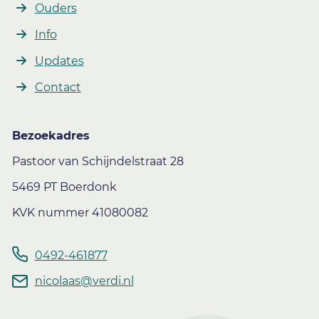
Ouders
Info
Updates
Contact
Bezoekadres
Pastoor van Schijndelstraat 28
5469 PT Boerdonk
KVK nummer 41080082
0492-461877
nicolaas@verdi.nl