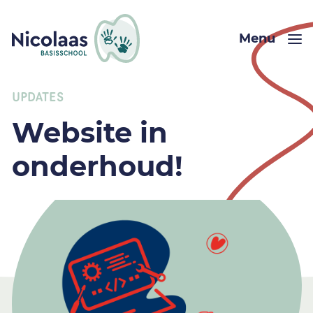
Menu
UPDATES
Website in
onderhoud!