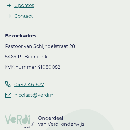
Updates
Contact
Bezoekadres
Pastoor van Schijndelstraat 28
5469 PT Boerdonk
KVK nummer 41080082
0492-461877
nicolaas@verdi.nl