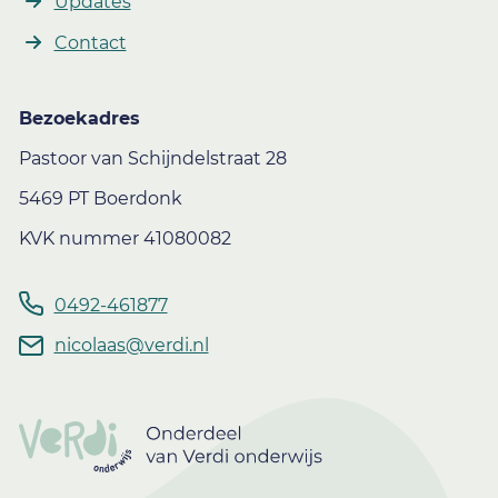
Updates
Contact
Bezoekadres
Pastoor van Schijndelstraat 28
5469 PT Boerdonk
KVK nummer 41080082
0492-461877
nicolaas@verdi.nl