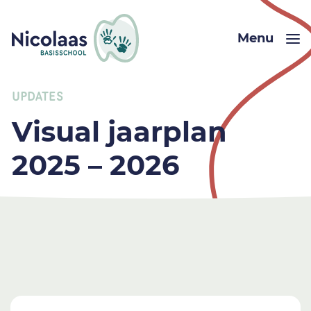
Menu
UPDATES
Visual jaarplan
2025 – 2026