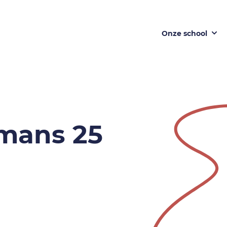
Onze school
mans 25