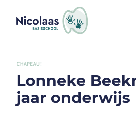
CHAPEAU!
Lonneke Beek
jaar onderwijs